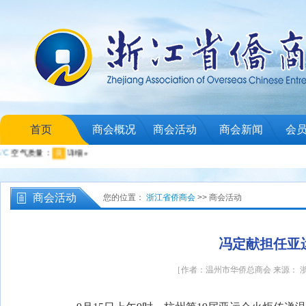
首页
商会概况
商会活动
商会新闻
会
商会活动
您的位置：
浙江省侨商会
>> 商会活动
冯定献担任亚
［作者：温州市华侨总商会 来源： 浙江省侨商