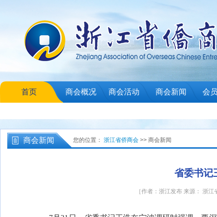
首页
商会概况
商会活动
商会新闻
会
商会新闻
您的位置：
浙江省侨商会
>> 商会新闻
省委书记
［作者：浙江发布 来源： 浙江省侨商会