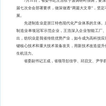
7月31日，省委书记王浩在宁波调研时强调，要深
届七次全会部署要求，做深做透“两篇大文章”，坚
展。
先进制造业是浙江特色现代化产业体系的主体。康
制造业单项冠军示范企业，王浩深入企业智能工厂
出，纺织业是我省传统优势产业，如今成为高科技应
键核心技术和重大技术装备攻关，用新技术改造提升
生机活力。
省委副书记王成，省领导彭佳学、邱启文、尹学群