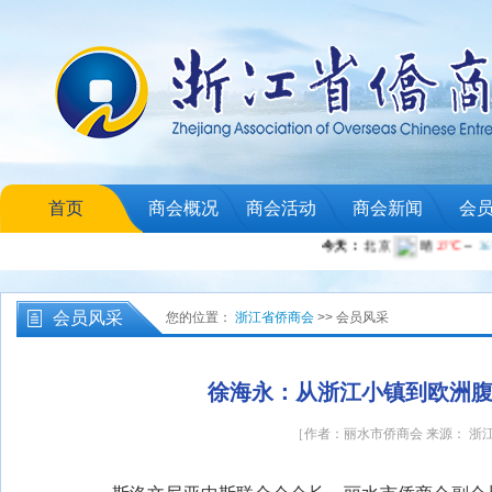
首页
商会概况
商会活动
商会新闻
会
会员风采
您的位置：
浙江省侨商会
>> 会员风采
徐海永：从浙江小镇到欧洲腹
［作者：丽水市侨商会 来源： 浙江省侨商会