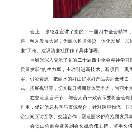
会上，张继森宣讲了党的二十届四中全会精神，
遇、融入发展大局，为丽水推进侨贸一体化发展、加
廉”工程、建设清廉社团作了具体部署。
卓旭光深入交流了党的二十届四中全会精神学习感
质量发展”的生力军，主动引进新技术、新项目，巩
乡、引流资源，把丽水的好山好水好产品卖到全球去；
式、拓展视野等，切实提升侨商群体竞争力，为丽水实
在交流发言环节，与会人员一致表示要将全会精神
作用，促进信息共享与资源整合；针对跨境物流、国
企业间互访互学、交流合作，塑造丽水侨商抱团发展
会议由侨商会常务副会长姚勇伟主持，监事长何