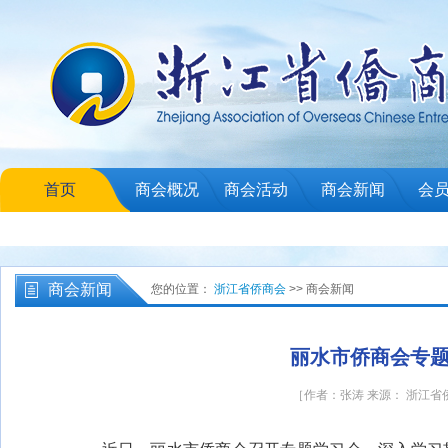
首页
商会概况
商会活动
商会新闻
会
商会新闻
您的位置：
浙江省侨商会
>> 商会新闻
丽水市侨商会专
［作者：张涛 来源： 浙江省侨商会 