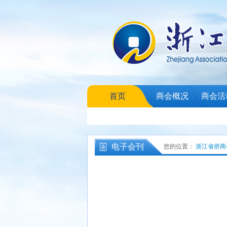
首页
商会概况
商会活
电子会刊
您的位置：
浙江省侨商