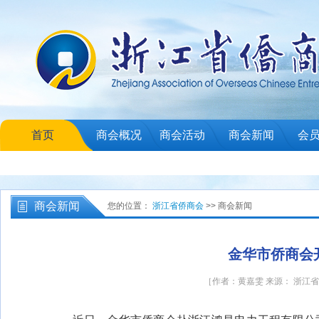
首页
商会概况
商会活动
商会新闻
会
商会新闻
您的位置：
浙江省侨商会
>> 商会新闻
金华市侨商会
［作者：黄嘉雯 来源： 浙江省侨商会