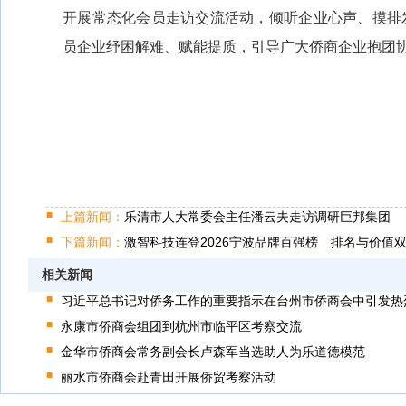
开展常态化会员走访交流活动，倾听企业心声、摸排
员企业纾困解难、赋能提质，引导广大侨商企业抱团
上篇新闻：
乐清市人大常委会主任潘云夫走访调研巨邦集团
下篇新闻：
激智科技连登2026宁波品牌百强榜 排名与价值
相关新闻
习近平总书记对侨务工作的重要指示在台州市侨商会中引发热
永康市侨商会组团到杭州市临平区考察交流
金华市侨商会常务副会长卢森军当选助人为乐道德模范
丽水市侨商会赴青田开展侨贸考察活动