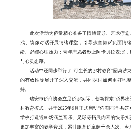
此次活动为侨童精心准备了情绪疏导、艺术疗愈、
戏、镜像对话开展情绪课堂，引导孩童倾诉负面情
绪、舒缓心理压力；青年志愿者献上阿卡贝拉表演，
与心灵慰藉。
活动中还同步举行了“可生长的乡村教育”圆桌沙龙
的有效性等展开了深入交流，共同探讨如何更好地
持。
瑞安市侨商协会立足侨乡实际，创新探索“侨界出资
村教育模式，并于2025年9月正式启动“侨海同行·
学校打造近80场涵盖音乐、足球等拓展内容的快乐
更加丰富的教学资源，累计服务侨童超千余人次。今后