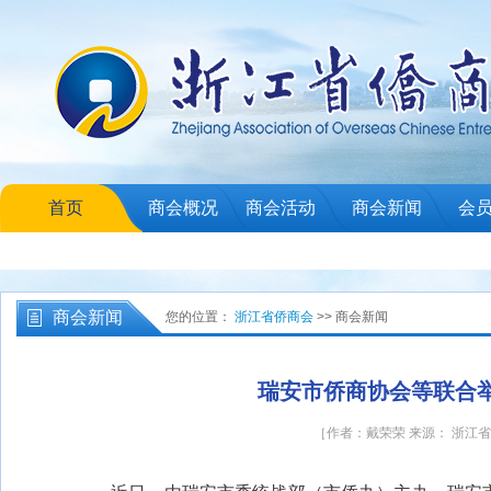
首页
商会概况
商会活动
商会新闻
会
商会新闻
您的位置：
浙江省侨商会
>> 商会新闻
瑞安市侨商协会等联合举办
［作者：戴荣荣 来源： 浙江省侨商会